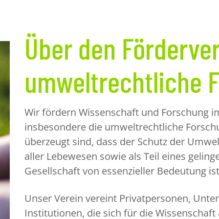
Über den Förderver
umweltrechtliche 
Wir fördern Wissenschaft und Forschung i
insbesondere die umweltrechtliche Forschu
überzeugt sind, dass der Schutz der Umwel
aller Lebewesen sowie als Teil eines geli
Gesellschaft von essenzieller Bedeutung ist
Unser Verein vereint Privatpersonen, Unt
Institutionen, die sich für die Wissenscha