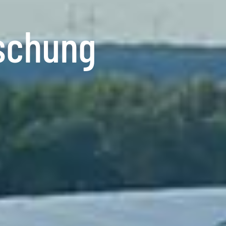
schung