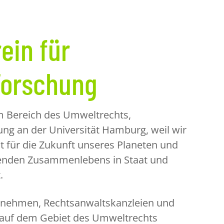
ein für
Forschung
m Bereich des Umweltrechts,
ng an der Universität Hamburg, weil wir
t für die Zukunft unseres Planeten und
ngenden Zusammenlebens in Staat und
.
ernehmen, Rechtsanwaltskanzleien und
ft auf dem Gebiet des Umweltrechts