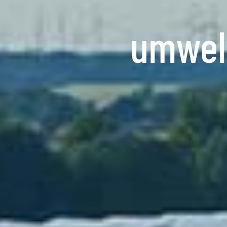
umwel